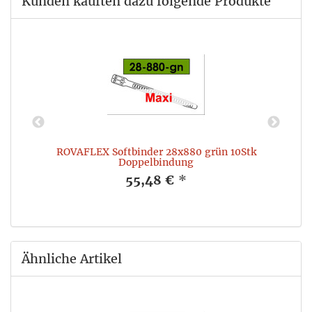
Kunden kauften dazu folgende Produkte
ROVAFLEX Softbinder 28x880 grün 10Stk
Doppelbindung
55,48 €
*
Ähnliche Artikel