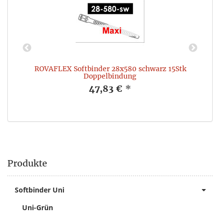
ROVAFLEX Softbinder 28x580 schwarz 15Stk
Doppelbindung
47,83 €
*
Produkte
Softbinder Uni
Uni-Grün