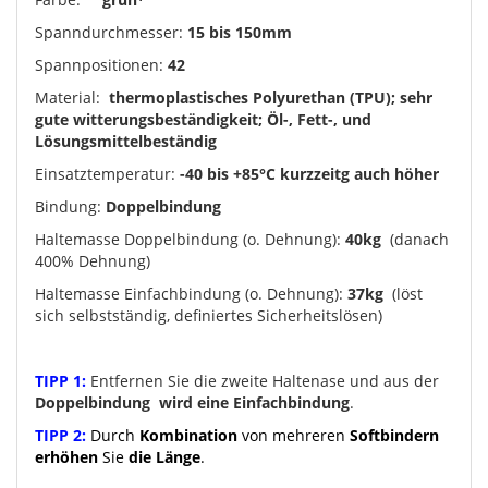
Spanndurchmesser:
15 bis 150mm
Spannpositionen:
42
Material:
thermoplastisches Polyurethan (TPU); sehr
gute witterungsbeständigkeit; Öl-, Fett-, und
Lösungsmittelbeständig
Einsatztemperatur:
-40 bis +85°C kurzzeitg auch höher
Bindung:
Doppelbindung
Haltemasse Doppelbindung (o. Dehnung):
40kg
(danach
400% Dehnung)
Haltemasse Einfachbindung (o. Dehnung):
37kg
(löst
sich selbstständig, definiertes Sicherheitslösen)
TIPP 1:
Entfernen Sie die zweite Haltenase und aus der
Doppelbindung
wird eine Einfachbindung
.
TIPP 2:
Durch
Kombination
von mehreren
Softbindern
erhöhen
Sie
die Länge
.