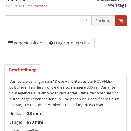
Werktage
inkl. 19% USt. , zzgl.
Versand
Packung
Vergleichsliste
Frage zum Produkt
Beschreibung
Darf es etwas länger sein? Diese Variante aus der ROVAFLEX
Softbinder Familie wird wie die noch längere 880mm Variante
vorwiegend als Baumbinder verwendet. Dabei zeichnen sie sich
durch lange Lebensdauer aus, und geben bei Bedarf dem Baum
die Möglichkeit ohne Probleme im Umfang zu wachsen.
:
28 mm
Breite
Länge:
580 mm
Farbe:
grün¹