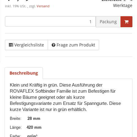
Werktage
inkl. 19% USt. , zzgl.
Versand
Packung
Vergleichsliste
Frage zum Produkt
Beschreibung
Klein und Kräftig in grün. Diese Ausführung der
ROVAFLEX Softbinder Familie ist zum Befestigen für
kleine Bäume geeignet oder als kurze
Befestigungsvariante zum Ersatz für Spanngurte. Diese
kurze Variante ist nur in grün erhältlich.
Breite:
28 mm
Länge:
420 mm
Farbe:
grün¹