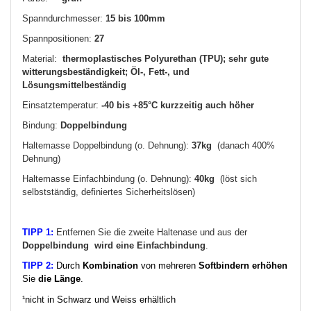
Spanndurchmesser:
15 bis 100mm
Spannpositionen:
27
Material:
thermoplastisches Polyurethan (TPU); sehr gute
witterungsbeständigkeit; Öl-, Fett-, und
Lösungsmittelbeständig
Einsatztemperatur:
-40 bis +85°C kurzzeitig auch höher
Bindung:
Doppelbindung
Haltemasse Doppelbindung (o. Dehnung):
37kg
(danach 400%
Dehnung)
Haltemasse Einfachbindung (o. Dehnung):
40kg
(löst sich
selbstständig, definiertes Sicherheitslösen)
TIPP 1:
Entfernen Sie die zweite Haltenase und aus der
Doppelbindung
wird eine Einfachbindung
.
TIPP 2:
Durch
Kombination
von mehreren
Softbindern
erhöhen
Sie
die Länge
.
¹nicht in Schwarz und Weiss erhältlich