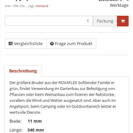
Werktage
inkl. 19% USt. , zzgl.
Versand
Packung
Vergleichsliste
Frage zum Produkt
Beschreibung
Der größere Bruder aus der ROVAFLEX Softbinder Familie in
grün, findet Verwendung im Gartenbau zur Befestigung von
Pflanzen oder beim Weinanbau zum fixieren der Rebstöcke,
vorallem die WInd und Wetter ausgesetzt sind. Aber auch im
Angelsport, beim Camping oder im Outdoorbereich leistet er
wertvolle Dienste.
:
11 mm
Breite
Länge:
340 mm