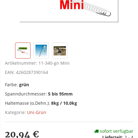
Artikelnummer:
11-340-gn Mini
EAN:
4260287390164
Farbe:
grün
Spanndurchmesser:
5 bis 95mm
Haltemasse (o.Dehn.):
8kg / 10,0kg
Kategorie:
Uni-Grün
sofort verfügbar
20,94 €
Lieferzeit
:
2 - 4