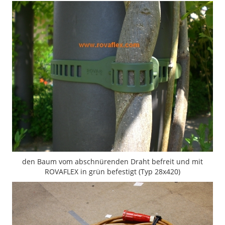
den Baum vom abschnürenden Draht befreit und mit
ROVAFLEX in grün befestigt (Typ 28x420)