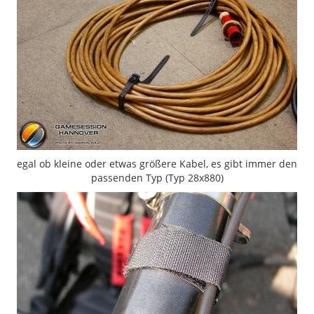
egal ob kleine oder etwas größere Kabel, es gibt immer den
passenden Typ (Typ 28x880)