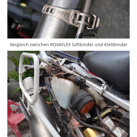
Vergleich zwischen ROVAFLEX Softbinder und Klettbinder