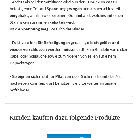
- Anders als bei den Softbinder wird nun der STRAPS um das zu
befestigende Teil
auf Spannung gezogen
und am Verschlussteil
eingehakt
, ähnlich wie bei einem Gummiband, welches mit einem
Stahlhaken zusammen gehalten wird.
Ist die
Spannung weg
,
löst
sich der
Binder
.
- Es ist vorallem
für Befestigungen
gedacht,
die oft gelöst und
wieder verschlossen werden müssen
. z.B. zum Bündeln von dicken
Kabel oder Schläuche sowie zum fixieren von Teilen auf einem
Gepäckträger... .
- Sie
eignen sich nicht für Pflanzen
oder Sachen, die mit der Zeit
nachgeben könnten,
dort
benutzen Sie bitte weiterhin unsere
Softbinder
.
Kunden kauften dazu folgende Produkte