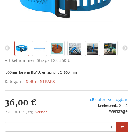
Artikelnummer:
Straps E28-560-bl
560mm lang in BLAU
, entspricht Ø 160 mm
Kategorie:
Softtie-STRAPS
sofort verfügbar
36,00 €
Lieferzeit
:
2 - 4
Werktage
inkl. 19% USt. , zzgl.
Versand