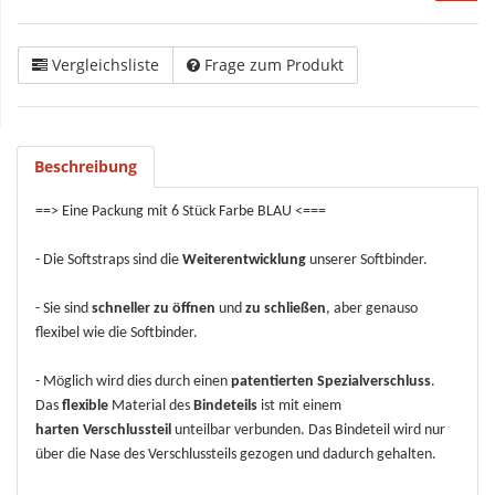
Vergleichsliste
Frage zum Produkt
Beschreibung
==> Eine Packung mit 6 Stück Farbe BLAU <===
- Die Softstraps sind die
Weiterentwicklung
unserer Softbinder.
- Sie sind
schneller zu öffnen
und
zu schließen
, aber genauso
flexibel wie die Softbinder.
- Möglich wird dies durch einen
patentierten Spezialverschluss
.
Das
flexible
Material des
Bindeteils
ist mit einem
harten Verschlussteil
unteilbar verbunden. Das Bindeteil wird nur
über die Nase des Verschlussteils gezogen und dadurch gehalten.